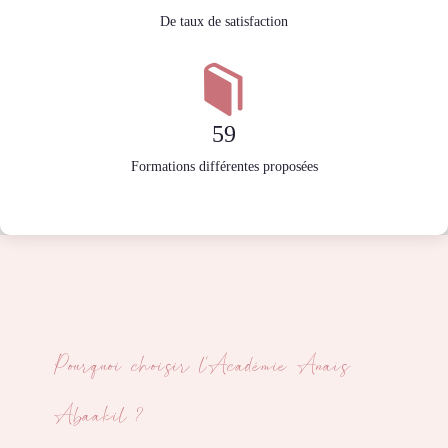
De taux de satisfaction
59
Formations différentes proposées
Pourquoi choisir l'Académie Anaïs
Abaakil ?