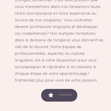
d’ongles tendances. C’est avec passion que
nous transmettons dans nos formations toute
notre connaissance et notre expérience au
service de nos stagiaires. Vous souhaitez
devenir prothésiste ongulaire et développer
vos compétences? Nos multiples formations
dans le domaine de l’onglerie vous donnent les
clés de la réussite. Notre équipe de
professionnelles, expertes du stylisme
ongulaire, est à votre disposition pour vous
accompagner et répondre à vos besoins à
chaque étape de votre apprentissage !
N’attendez plus pour vivre de votre passion.
VOIR PLUS