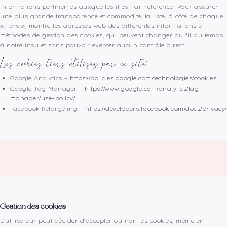
informations pertinentes auxquelles il est fait référence. Pour assurer
une plus grande transparence et commodité, la liste, à côté de chaque
« tiers », montre les adresses web des différentes informations et
méthodes de gestion des cookies, qui peuvent changer au fil du temps
à notre insu et sans pouvoir exercer aucun contrôle direct.
Les cookies tiers utilisés par ce site:
Google Analytics –
https://policies.google.com/technologies/cookies
Google Tag Manager –
https://www.google.com/analytics/tag-
manager/use-policy/
Facebook Retargeting –
https://developers.facebook.com/docs/privacy/
Gestion des cookies
L’utilisateur peut décider d’accepter ou non les cookies, même en