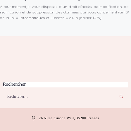
A tout moment, « vous disposez d’un droit d’accès, de modification, de
rectification et de suppression des données qui vous concernent (art 34
de la loi « Informatiques et Libertés » du 6 Janvier 1978).
Rechercher
Rechercher :
26 Allée Simone Weil, 35200 Rennes