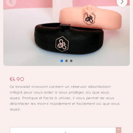
€
4.90
Ce bracelet innovant contient un réservoir désinfectant
intégré pour vous aider à vous protéger, où que vous
soyez. Pratique et facile à utiliser, il vous permet de vous
désinfecter les mains rapidement et facilement où que vous
soyez.