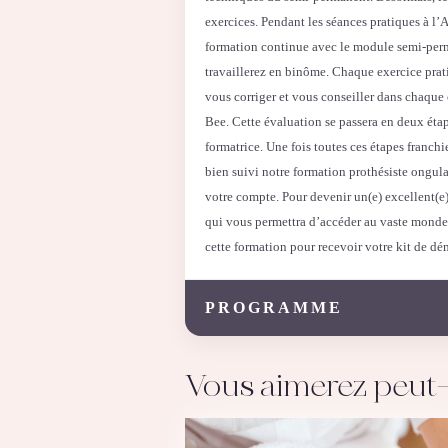
exercices. Pendant les séances pratiques à l’
formation continue avec le module semi-per
travaillerez en binôme. Chaque exercice prati
vous corriger et vous conseiller dans chaque
Bee. Cette évaluation se passera en deux étap
formatrice. Une fois toutes ces étapes franchi
bien suivi notre formation prothésiste ongula
votre compte.
Pour devenir un(e) excellent(e)
qui vous permettra d’accéder au vaste monde d
cette formation pour recevoir votre kit de dé
PROGRAMME
Vous aimerez peut-