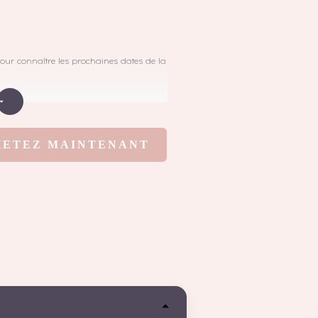
our connaître les prochaines dates de la
HETEZ MAINTENANT