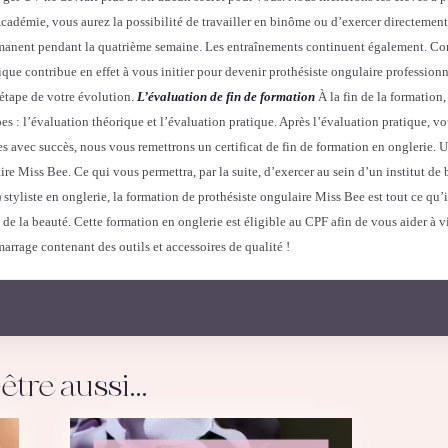
Académie, vous aurez la possibilité de travailler en binôme ou d’exercer directemen
manent pendant la quatrième semaine. Les entraînements continuent également. Co
que contribue en effet à vous initier pour devenir prothésiste ongulaire professionne
 étape de votre évolution.
L’évaluation de fin de formation
À la fin de la formatio
es : l’évaluation théorique et l’évaluation pratique. Après l’évaluation pratique, v
es avec succès, nous vous remettrons un certificat de fin de formation en onglerie. Un
ire Miss Bee. Ce qui vous permettra, par la suite, d’exercer au sein d’un institut de
 styliste en onglerie, la formation de prothésiste ongulaire Miss Bee est tout ce qu
e la beauté. Cette formation en onglerie est éligible au CPF afin de vous aider à v
marrage contenant des outils et accessoires de qualité !
être aussi…