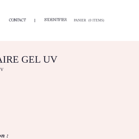
S'IDENTIFIER
CONTACT
PANIER
(0 ITEMS)
AIRE GEL UV
UV
on :