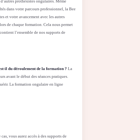
c d’autres prothésistes ongulaires. Même
ultés dans votre parcours professionnel, la Bee
ites et votre avancement avec les autres
 lors de chaque formation. Cela nous permet
i contient l’ensemble de nos supports de
st-il du déroulement de la formation ?
La
urs avant le début des séances pratiques.
quérir. La formation ongulaire en ligne
 cas, vous aurez accès à des supports de