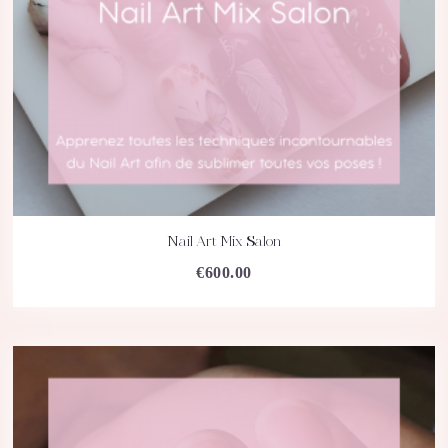
Nail Art Mix Salon
ACHETEZ
DÉTAILS
€
600.00