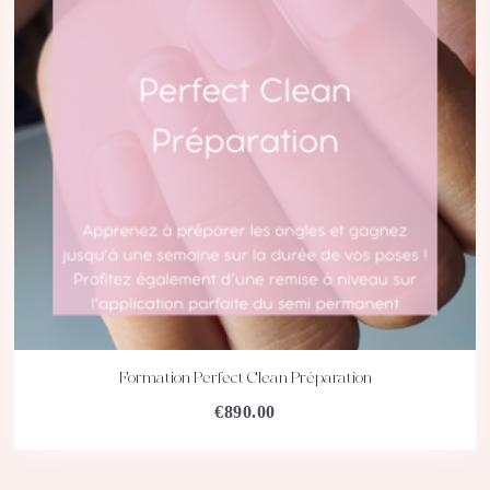
Formation Perfect Clean Préparation
ACHETEZ
DÉTAILS
€
890.00