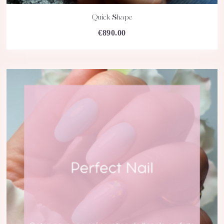
Quick Shape
ACHETEZ
DÉTAILS
€
890.00