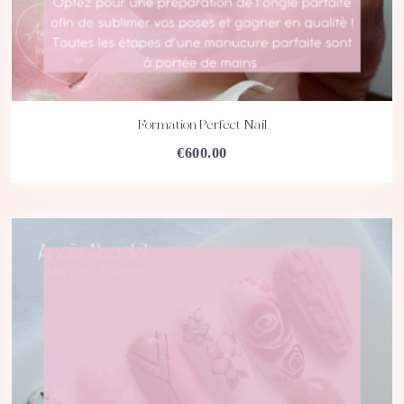
Formation Perfect Nail
ACHETEZ
DÉTAILS
€
600.00