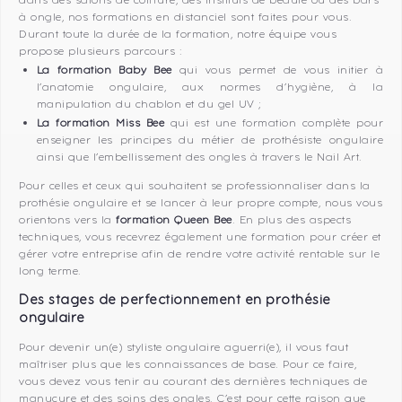
dans des salons de coiffure, des instituts de beauté ou des bars
à ongle, nos formations en distanciel sont faites pour vous.
Durant toute la durée de la formation, notre équipe vous
propose plusieurs parcours :
La formation Baby Bee
qui vous permet de vous initier à
l’anatomie ongulaire, aux normes d’hygiène, à la
manipulation du chablon et du gel UV ;
La formation Miss Bee
qui est une formation complète pour
enseigner les principes du métier de prothésiste ongulaire
ainsi que l’embellissement des ongles à travers le Nail Art.
Pour celles et ceux qui souhaitent se professionnaliser dans la
prothésie ongulaire et se lancer à leur propre compte, nous vous
orientons vers la
formation Queen Bee
. En plus des aspects
techniques, vous recevrez également une formation pour créer et
gérer votre entreprise afin de rendre votre activité rentable sur le
long terme.
Des stages de perfectionnement en prothésie
ongulaire
Pour devenir un(e) styliste ongulaire aguerri(e), il vous faut
maîtriser plus que les connaissances de base. Pour ce faire,
vous devez vous tenir au courant des dernières techniques de
manucure et des soins des ongles. C’est pour cette raison que