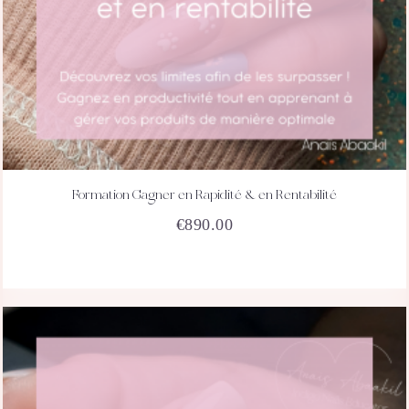
Formation Gagner en Rapidité & en Rentabilité
ACHETEZ
DÉTAILS
€
890.00