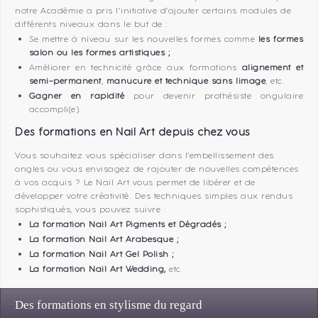
notre Académie a pris l’initiative d’ajouter certains modules de
différents niveaux dans le but de :
Se mettre à niveau sur les nouvelles formes comme
les formes
salon ou les formes artistiques
;
Améliorer en technicité grâce aux formations
alignement et
semi-permanent
,
manucure et technique sans limage
, etc.
Gagner en rapidité
pour devenir prothésiste ongulaire
accompli(e).
Des formations en Nail Art depuis chez vous
Vous souhaitez vous spécialiser dans l’embellissement des
ongles ou vous envisagez de rajouter de nouvelles compétences
à vos acquis ? Le Nail Art vous permet de libérer et de
développer votre créativité. Des techniques simples aux rendus
sophistiqués, vous pouvez suivre :
La formation Nail Art Pigments et Dégradés ;
La formation Nail Art Arabesque ;
La formation Nail Art Gel Polish ;
La formation Nail Art Wedding,
etc.
Des formations en stylisme du regard