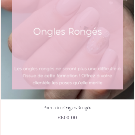
Formation Ongles Rongés
ACHETEZ
DÉTAILS
€
600.00