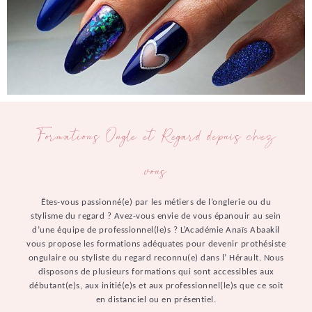
Formations Ongle et Regard depuis chez
vous
Êtes-vous passionné(e) par les métiers de l’onglerie ou du
stylisme du regard ? Avez-vous envie de vous épanouir au sein
d’une équipe de professionnel(le)s ? L’Académie Anaïs Abaakil
vous propose les formations adéquates pour devenir prothésiste
ongulaire ou styliste du regard reconnu(e) dans l’ Hérault. Nous
disposons de plusieurs formations qui sont accessibles aux
débutant(e)s, aux initié(e)s et aux professionnel(le)s que ce soit
en distanciel ou en présentiel.